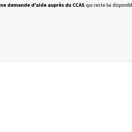
r une demande d'aide auprès du CCAS
qui reste lui disponib