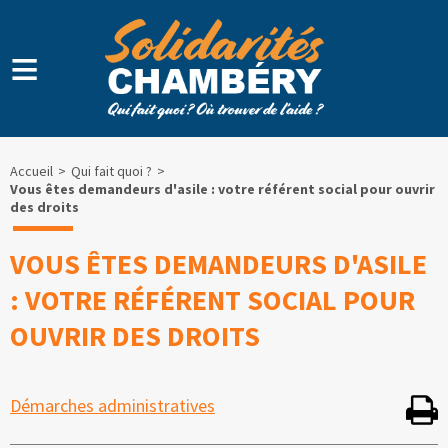
≡
Accueil
Qui fait quoi ?
Vous êtes demandeurs d'asile : votre référent social pour ouvrir
des droits
VOUS ÊTES DEMANDEURS D'ASILE
: VOTRE RÉFÉRENT SOCIAL POUR
OUVRIR DES DROITS
Démarches administratives