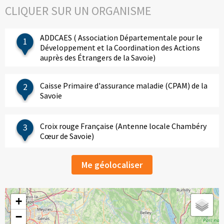
CLIQUER SUR UN ORGANISME
ADDCAES ( Association Départementale pour le
1
Développement et la Coordination des Actions
auprès des Étrangers de la Savoie)
Caisse Primaire d'assurance maladie (CPAM) de la
2
Savoie
Croix rouge Française (Antenne locale Chambéry
3
Cœur de Savoie)
Me géolocaliser
+
−