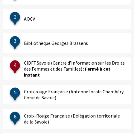
2
AQCV
3
Bibliothèque Georges Brassens
CIDFF Savoie (Centre d’Information sur les Droits
4
des Femmes et des Familles) :
Fermé à cet
instant
Croix rouge Française (Antenne locale Chambéry
5
Cœur de Savoie)
Croix-Rouge Française (Délégation territoriale
6
de la Savoie)