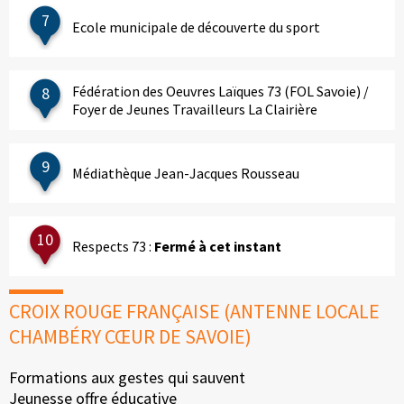
7
Ecole municipale de découverte du sport
Fédération des Oeuvres Laïques 73 (FOL Savoie) /
8
Foyer de Jeunes Travailleurs La Clairière
9
Médiathèque Jean-Jacques Rousseau
10
Respects 73 :
Fermé à cet instant
CROIX ROUGE FRANÇAISE (ANTENNE LOCALE
CHAMBÉRY CŒUR DE SAVOIE)
Formations aux gestes qui sauvent
Jeunesse offre éducative