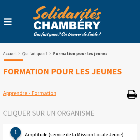
≡
Accueil
Qui fait quoi ?
Formation pour les jeunes
FORMATION POUR LES JEUNES
Apprendre - Formation
CLIQUER SUR UN ORGANISME
1
Amplitude (service de la Mission Locale Jeune)